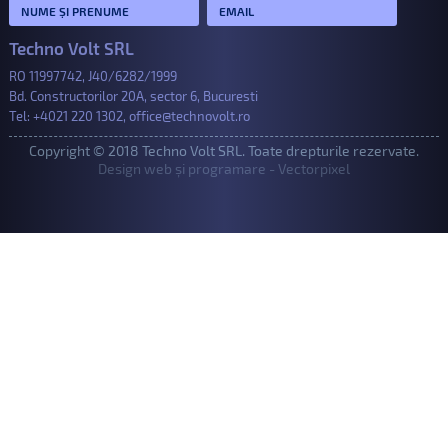
Techno Volt SRL
RO 11997742, J40/6282/1999
Bd. Constructorilor 20A, sector 6, Bucuresti
Tel:
+4021 220 1302
,
office@technovolt.ro
Copyright © 2018 Techno Volt SRL. Toate drepturile rezervate.
Design web și programare - Vectorpixel