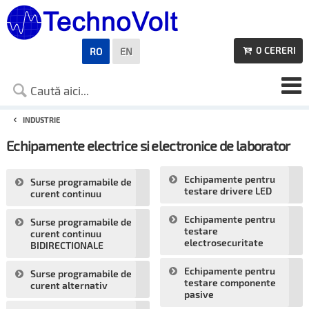
0
CERERI
RO
EN

INDUSTRIE
Echipamente electrice si electronice de laborator
Echipamente pentru
Surse programabile de
testare drivere LED
curent continuu
Echipamente pentru
Surse programabile de
testare
curent continuu
electrosecuritate
BIDIRECTIONALE
Echipamente pentru
Surse programabile de
testare componente
curent alternativ
pasive