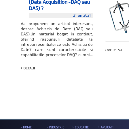
(Data Acquisition -DAQ sau
DAS) ?
21 Ian 2021
Va propunem un articol interesant,
despre Achizitia de Date (DAQ sau
DAS).Un material bogat in continut,
oferind raspunsuri detaliate la
intrebari esentiale: ce este Achizitia de
Date? care sunt caracteristicile si
Cod: R3-50
capabilitatile proceselor DAQ? cum si...
...
DETALII
HOME
INDUSTRIE
EDUCAȚIE
APLICAȚII