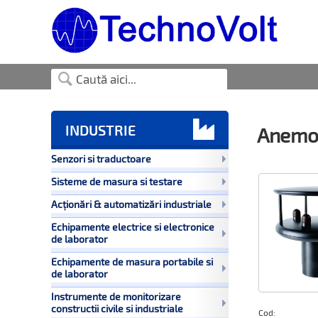

INDUSTRIE
Anemo
Senzori si traductoare
Sisteme de masura si testare
Acționări & automatizări industriale
Echipamente electrice si electronice
de laborator
Echipamente de masura portabile si
de laborator
Instrumente de monitorizare
constructii civile si industriale
Cod: