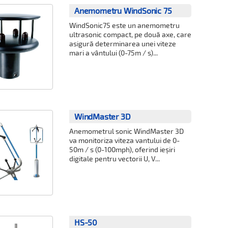
Anemometru WindSonic 75
WindSonic75 este un anemometru
ultrasonic compact, pe două axe, care
asigură determinarea unei viteze
mari a vântului (0-75m / s)...
WindMaster 3D
Anemometrul sonic WindMaster 3D
va monitoriza viteza vantului de 0-
50m / s (0-100mph), oferind ieșiri
digitale pentru vectorii U, V...
HS-50