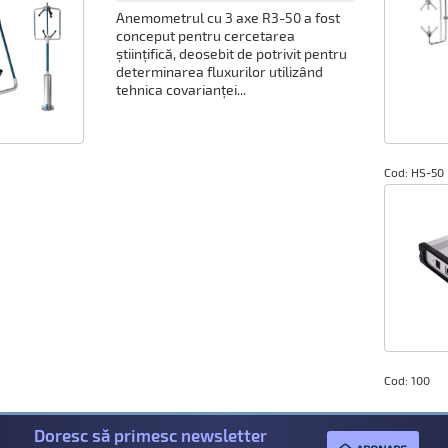
Anemometrul cu 3 axe R3-50 a fost
conceput pentru cercetarea
științifică, deosebit de potrivit pentru
determinarea fluxurilor utilizând
tehnica covarianței...
Cod: HS-50
Cod: 100
Doresc să primesc newsletter