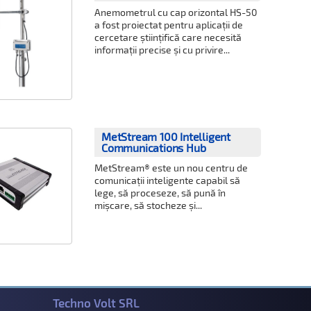
Anemometrul cu cap orizontal HS-50
a fost proiectat pentru aplicații de
cercetare științifică care necesită
informații precise și cu privire...
MetStream 100 Intelligent
Communications Hub
MetStream® este un nou centru de
comunicații inteligente capabil să
lege, să proceseze, să pună în
mișcare, să stocheze și...
Techno Volt SRL