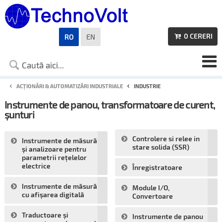
0
CERERI
RO
EN

ACȚIONĂRI & AUTOMATIZĂRI INDUSTRIALE
INDUSTRIE
Instrumente de panou, transformatoare de curent,
șunturi
Controlere si relee in
Instrumente de măsură
stare solida (SSR)
și analizoare pentru
parametrii rețelelor
electrice
Înregistratoare
Instrumente de măsură
Module I/O,
cu afișarea digitală
Convertoare
Traductoare și
Instrumente de panou