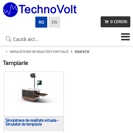
0
CERERI
RO
EN

SIMULATOARE DE REALITATE VIRTUALĂ
EDUCAȚIE
Tamplarie
Simulatoare de realitate virtuala -
Simulator de tamplarie