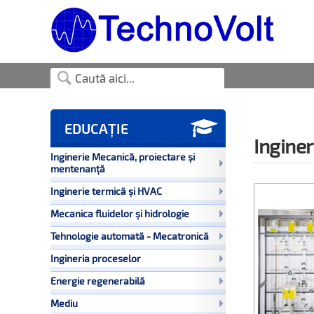

EDUCAȚIE
Inginer
Inginerie Mecanică, proiectare și
mentenanță
Inginerie termică și HVAC
Mecanica fluidelor și hidrologie
Tehnologie automată - Mecatronică
Ingineria proceselor
Energie regenerabilă
Mediu