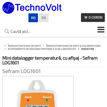
0
CERERI
RO
EN

ÎNREGISTRATOARE DE DATE
ÎNREGISTRATOARE DE DATE ȘI CALIBRATOARE
ECHIPAMENTE DE MASURA PORTABILE SI DE LABORATOR
INDUSTRIE
Mini datalogger temperatură, cu afișaj - Sefram
LOG1601
Sefram LOG1601